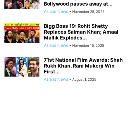
Bollywood passes away at...
Asians News
-
November 25, 2025
Bigg Boss 19: Rohit Shetty
Replaces Salman Khan; Amaal
Mallik Explodes...
Asians News
-
November 15, 2025
71st National Film Awards: Shah
Rukh Khan, Rani Mukerji Win
First...
Asians News
-
August 1, 2025