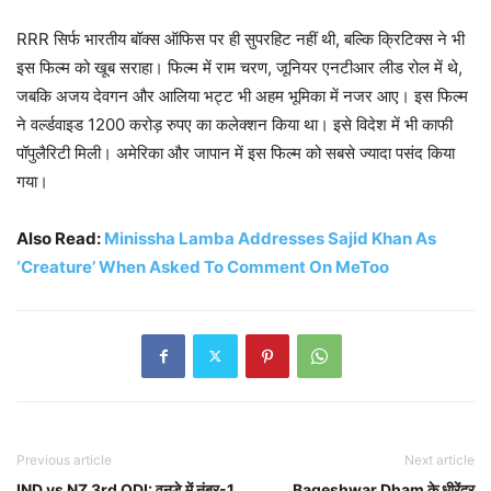
RRR सिर्फ भारतीय बॉक्स ऑफिस पर ही सुपरहिट नहीं थी, बल्कि क्रिटिक्स ने भी
इस फिल्म को खूब सराहा। फिल्म में राम चरण, जूनियर एनटीआर लीड रोल में थे,
जबकि अजय देवगन और आलिया भट्ट भी अहम भूमिका में नजर आए। इस फिल्म
ने वर्ल्डवाइड 1200 करोड़ रुपए का कलेक्शन किया था। इसे विदेश में भी काफी
पॉपुलैरिटी मिली। अमेरिका और जापान में इस फिल्म को सबसे ज्यादा पसंद किया
गया।
Also Read:
Minissha Lamba Addresses Sajid Khan As
‘Creature’ When Asked To Comment On MeToo
Previous article
Next article
IND vs NZ 3rd ODI: वनडे में नंबर-1
Bageshwar Dham के धीरेंद्र