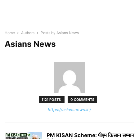
Home
Authors
Posts by Asians News
Asians News
1121 POSTS
0 COMMENTS
https://asiansnews.in/
PM KISAN Scheme: पीएम किसान सम्मान