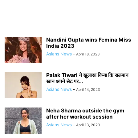
Nandini Gupta wins Femina Miss
India 2023
Asians News
-
April 18, 2023
Palak Tiwari ने खुलासा किया कि सलमान
खान अपने सेट पर...
Asians News
-
April 14, 2023
Neha Sharma outside the gym
after her workout session
Asians News
-
April 13, 2023