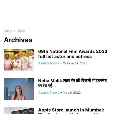
Home
2023
Archives
69th National Film Awards 2023
full list actor and actress
Asians News
-
October 19, 2023
Neha Malik लाल रंग की बिकनी में इंटरनेट
पर छा गई...
Asians News
-
May 8, 2023
Apple Store launch in Mumbai: