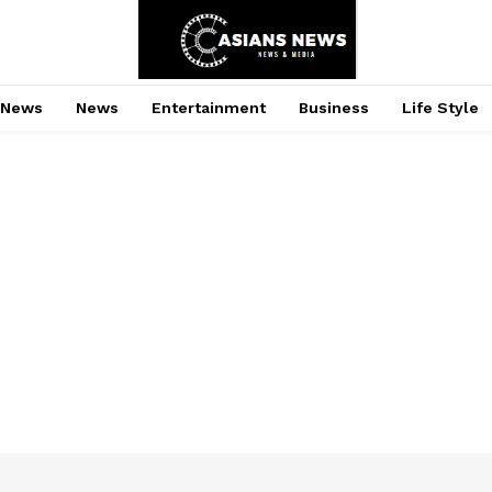
 News
News
Entertainment
Business
Life Style