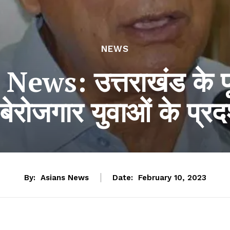
NEWS
ws: उत्तराखंड के पू
ेरोजगार युवाओं के प्रदर्
By:
Asians News
Date:
February 10, 2023