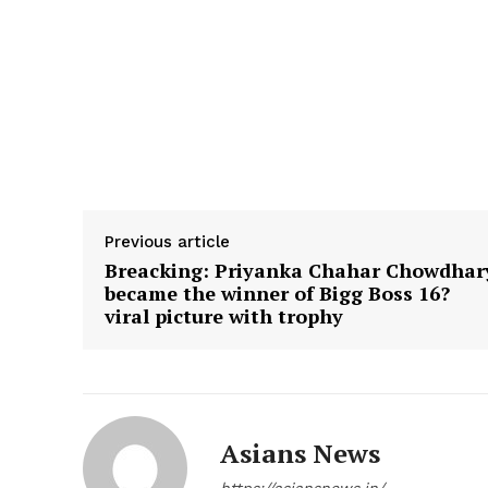
Previous article
Breacking: Priyanka Chahar Chowdhar
became the winner of Bigg Boss 16?
viral picture with trophy
Asians News