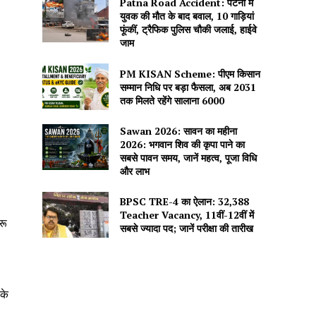
Patna Road Accident: पटना में
युवक की मौत के बाद बवाल, 10 गाड़ियां
फूंकीं, ट्रैफिक पुलिस चौकी जलाई, हाईवे
जाम
PM KISAN Scheme: पीएम किसान
सम्मान निधि पर बड़ा फैसला, अब 2031
तक मिलते रहेंगे सालाना ₹6000
Sawan 2026: सावन का महीना
2026: भगवान शिव की कृपा पाने का
सबसे पावन समय, जानें महत्व, पूजा विधि
और लाभ
BPSC TRE-4 का ऐलान: 32,388
Teacher Vacancy, 11वीं-12वीं में
रू
सबसे ज्यादा पद; जानें परीक्षा की तारीख
 के