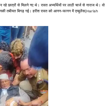
 रहे छात्रों से मिलने गए थे। रावत अभ्यर्थियों पर लाठी चार्ज से नाराज थे। वो
ी उनकी तबीयत बिगड़ गई। हरीश रावत को आनन-फानन में एम्बुलेंस(Harish
Week
e PRO
Company
About