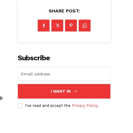
SHARE POST:
Subscribe
I WANT IN
के
I've read and accept the
Privacy Policy
.