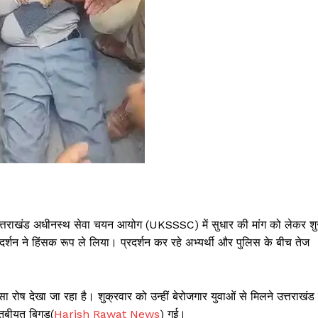
Contact us
Privacy Policy
Terms and Conditions
E NOW
तराखंड अधीनस्थ सेवा चयन आयोग (UKSSSC) में सुधार की मांग को लेकर शु
दर्शन ने हिंसक रूप ले लिया। प्रदर्शन कर रहे अभ्यर्थी और पुलिस के बीच तेज
ा रोष देखा जा रहा है। शुक्रवार को उन्हीं बेरोजगार युवाओं से मिलने उत्तराखंड
ी तबीयत बिगड़(
Harish Rawat News
) गई।