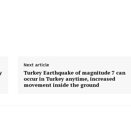
Next article
y
Turkey Earthquake of magnitude 7 can
occur in Turkey anytime, increased
movement inside the ground