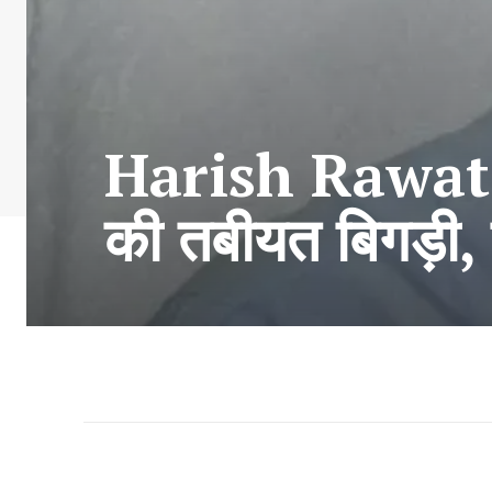
Harish Rawat Ne
की तबीयत बिगड़ी, ब