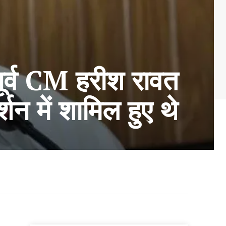
र्व CM हरीश रावत
शन में शामिल हुए थे