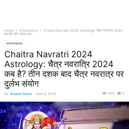
Home
Informative
Chaitra Navratri 2024 Astrology: चैत्र नवरात्रि 2024
कब है? तीन दशक बाद...
Informative
Chaitra Navratri 2024
Astrology: चैत्र नवरात्रि 2024
कब है? तीन दशक बाद चैत्र नवरात्र पर
दुर्लभ संयोग
504
0
By
Asians News
-
April 6, 2024