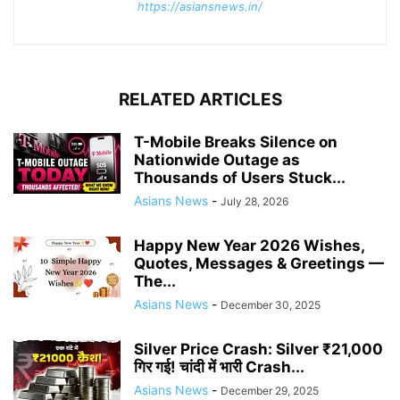
https://asiansnews.in/
RELATED ARTICLES
T-Mobile Breaks Silence on
Nationwide Outage as
Thousands of Users Stuck...
Asians News
-
July 28, 2026
Happy New Year 2026 Wishes,
Quotes, Messages & Greetings —
The...
Asians News
-
December 30, 2025
Silver Price Crash: Silver ₹21,000
गिर गई! चांदी में भारी Crash...
Asians News
-
December 29, 2025