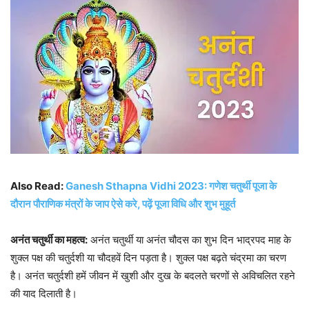
Also Read:
Ganesh Sthapna Vidhi 2023: गणेश चतुर्थी पूजा के
दौरान पौराणिक मंत्रों के जाप ऐसे करे, पढ़ें पूजा विधि और शुभ मुहूर्त
अनंत चतुर्थी का महत्व:
अनंत चतुर्थी या अनंत चौदस का शुभ दिन भाद्रपद माह के
शुक्ल पक्ष की चतुर्दशी या चौदहवें दिन पड़ता है। शुक्ल पक्ष बढ़ते चंद्रमा का चरण
है। अनंत चतुर्दशी हमें जीवन में खुशी और दुख के बदलते चरणों से अविचलित रहने
की याद दिलाती है।