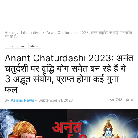
Home
Informative
Anant Chaturdashi 2023: अनंत चतुर्दशी पर वृद्धि योग समेत
बन रहे हैं...
Informative
News
Anant Chaturdashi 2023: अनंत
चतुर्दशी पर वृद्धि योग समेत बन रहे हैं ये
3 अद्भुत संयोग, प्राप्त होगा कई गुना
फल
743
0
By
Asians News
-
September 21, 2023