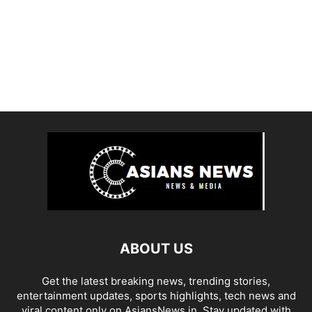
ABOUT US
Get the latest breaking news, trending stories,
entertainment updates, sports highlights, tech news and
viral content only on AsiansNews.in. Stay updated with