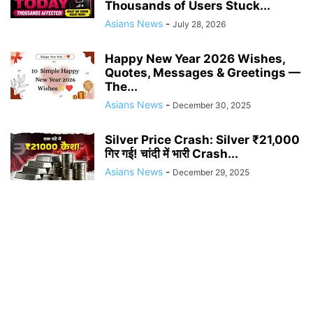
Thousands of Users Stuck...
Asians News
-
July 28, 2026
Happy New Year 2026 Wishes,
Quotes, Messages & Greetings —
The...
Asians News
-
December 30, 2025
Silver Price Crash: Silver ₹21,000
गिर गई! चांदी में भारी Crash...
Asians News
-
December 29, 2025