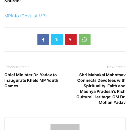
Source:
MPInfo (Govt. of MP)
Previous article
Next article
Chief Minister Dr. Yadav to
Shri Mahakal Mahotsav
Inaugurate Khelo MP Youth
Connects Devotees with
Games
Spirituality, Faith and
Madhya Pradesh’s Rich
Cultural Heritage: CM Dr.
Mohan Yadav