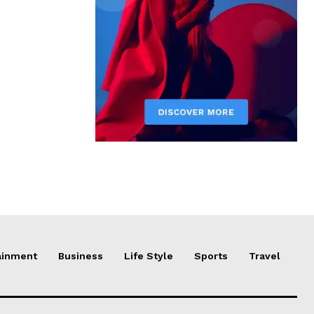
ainment
Business
Life Style
Sports
Travel