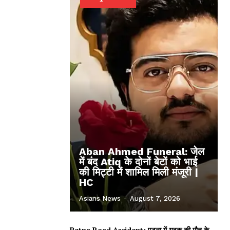
Aban Ahmed Funeral: जेल
में बंद Atiq के दोनों बेटों को भाई
की मिट्टी में शामिल मिली मंजूरी |
HC
Asians News
-
August 7, 2026
Patna Road Accident: पटना में युवक की मौत के