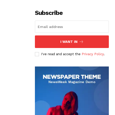
Subscribe
I WANT IN
I've read and accept the
Privacy Policy
.