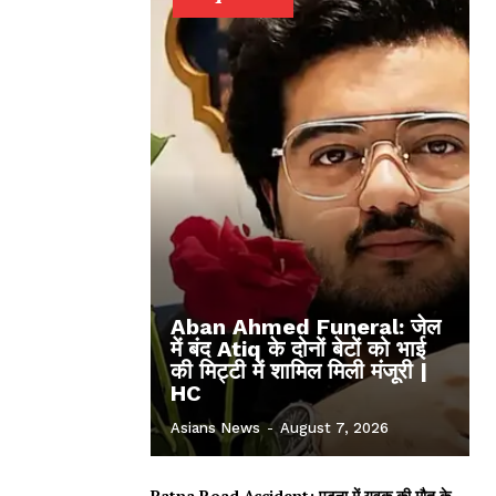
Aban Ahmed Funeral: जेल
में बंद Atiq के दोनों बेटों को भाई
की मिट्टी में शामिल मिली मंजूरी |
HC
Asians News
-
August 7, 2026
Patna Road Accident: पटना में युवक की मौत के