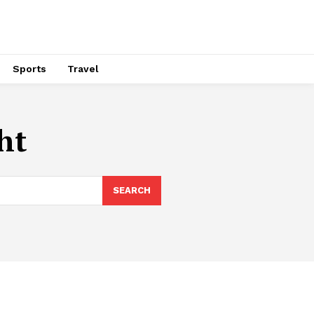
Sports
Travel
ht
SEARCH