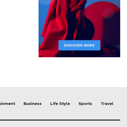
ainment
Business
Life Style
Sports
Travel