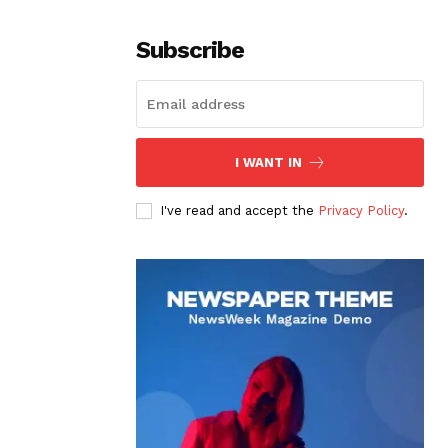
Subscribe
I WANT IN
I've read and accept the
Privacy Policy
.