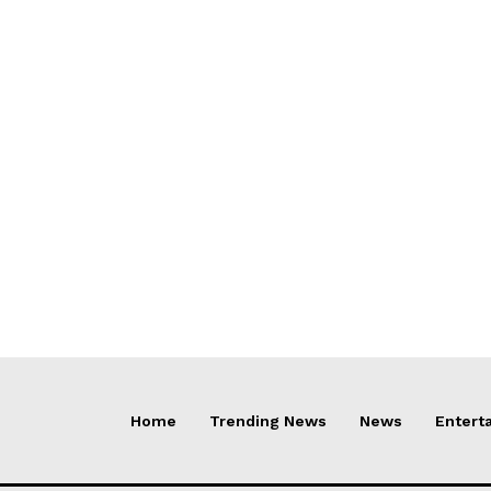
Home
Trending News
News
Entert