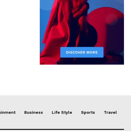
ainment
Business
Life Style
Sports
Travel