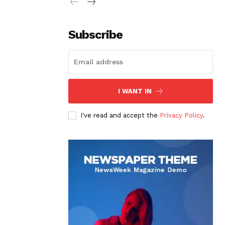
Subscribe
I WANT IN
I've read and accept the
Privacy Policy
.