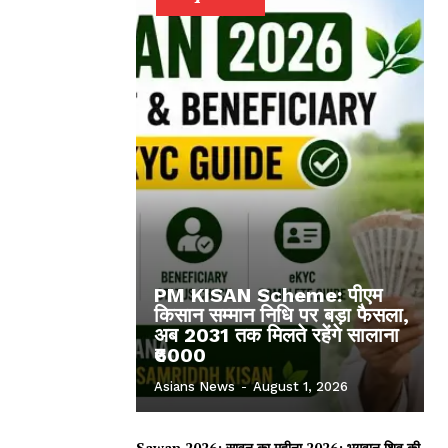
PM KISAN Scheme: पीएम
किसान सम्मान निधि पर बड़ा फैसला,
अब 2031 तक मिलते रहेंगे सालाना
₹6000
Asians News
-
August 1, 2026
Sawan 2026: सावन का महीना 2026: भगवान शिव की