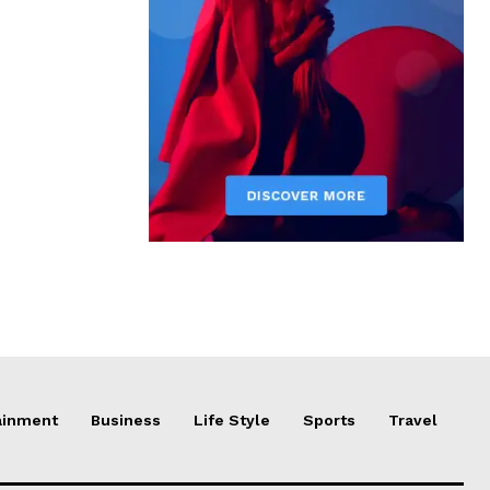
ainment
Business
Life Style
Sports
Travel