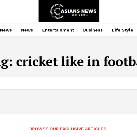
 News
News
Entertainment
Business
Life Style
ag:
cricket like in footb
BROWSE OUR EXCLUSIVE ARTICLES!