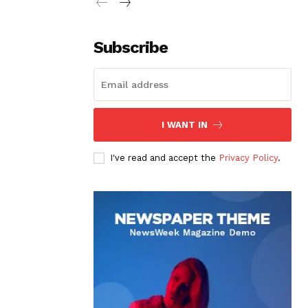
Subscribe
I WANT IN
I've read and accept the
Privacy Policy
.