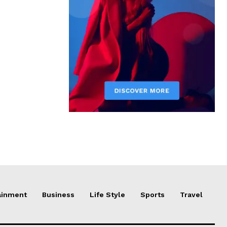
ainment
Business
Life Style
Sports
Travel