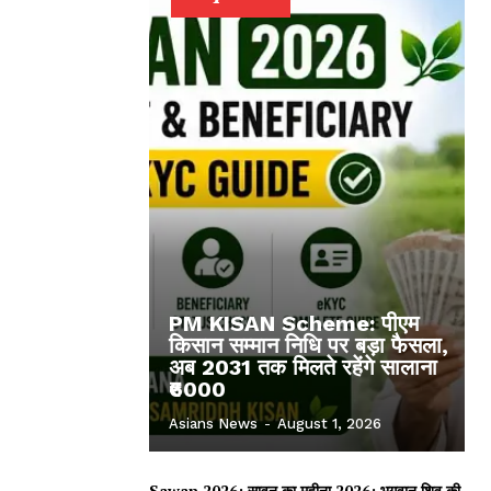
PM KISAN Scheme: पीएम
किसान सम्मान निधि पर बड़ा फैसला,
अब 2031 तक मिलते रहेंगे सालाना
₹6000
Asians News
-
August 1, 2026
Sawan 2026: सावन का महीना 2026: भगवान शिव की