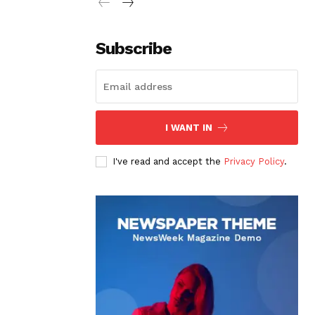
Subscribe
I WANT IN
I've read and accept the
Privacy Policy
.