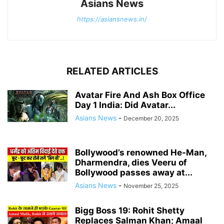
Asians News
https://asiansnews.in/
RELATED ARTICLES
Avatar Fire And Ash Box Office
Day 1 India: Did Avatar...
Asians News
-
December 20, 2025
Bollywood’s renowned He-Man,
Dharmendra, dies Veeru of
Bollywood passes away at...
Asians News
-
November 25, 2025
Bigg Boss 19: Rohit Shetty
Replaces Salman Khan; Amaal