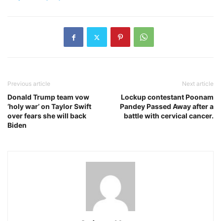
Previous article
Next article
Donald Trump team vow
Lockup contestant Poonam
‘holy war’ on Taylor Swift
Pandey Passed Away after a
over fears she will back
battle with cervical cancer.
Biden