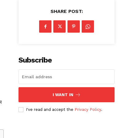
SHARE POST:
Subscribe
I WANT IN
म
I've read and accept the
Privacy Policy
.