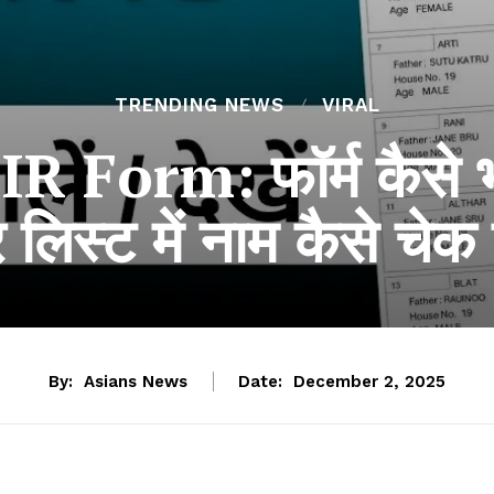
TRENDING NEWS
VIRAL
R Form: फॉर्म कैसे 
 लिस्ट में नाम कैसे चेक 
By:
Asians News
Date:
December 2, 2025