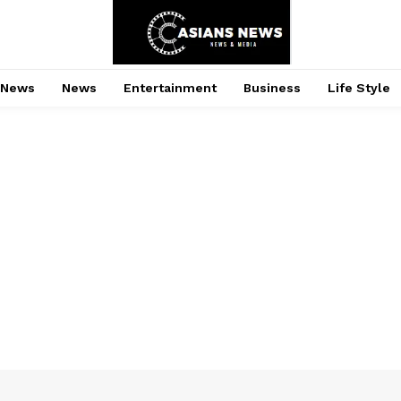
 News
News
Entertainment
Business
Life Style