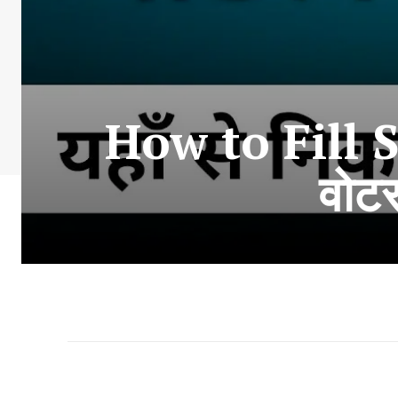
How to Fill SI
वोटर