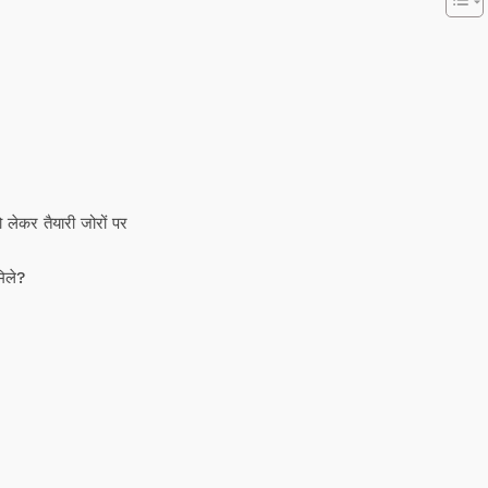
कर तैयारी जोरों पर
िले?
Week
e PRO
Company
About