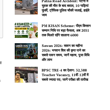
Patna Road Accident: पटना में
युवक की मौत के बाद बवाल, 10 गाड़ियां
फूंकीं, ट्रैफिक पुलिस चौकी जलाई, हाईवे
जाम
PM KISAN Scheme: पीएम किसान
सम्मान निधि पर बड़ा फैसला, अब 2031
तक मिलते रहेंगे सालाना ₹6000
Sawan 2026: सावन का महीना
2026: भगवान शिव की कृपा पाने का
सबसे पावन समय, जानें महत्व, पूजा विधि
और लाभ
या
BPSC TRE-4 का ऐलान: 32,388
Teacher Vacancy, 11वीं-12वीं में
सबसे ज्यादा पद; जानें परीक्षा की तारीख
े