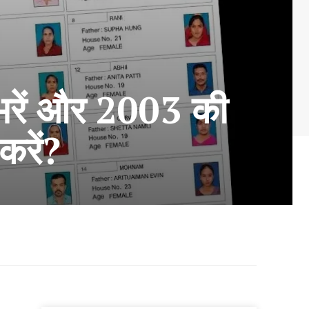
भरें और 2003 की
करें?