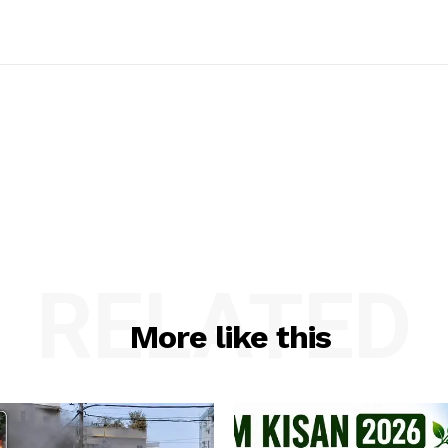
RELATED
More like this