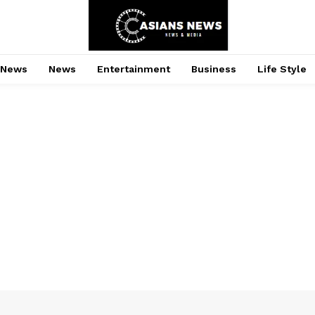
 News
News
Entertainment
Business
Life Style