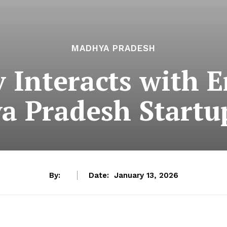
MADHYA PRADESH
 Interacts with 
a Pradesh Start
By:
Date:
January 13, 2026