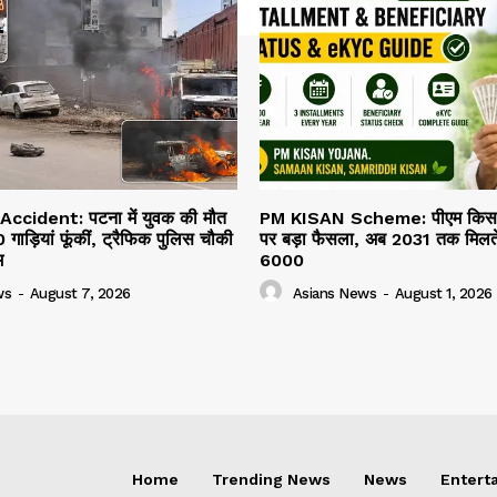
cident: पटना में युवक की मौत
PM KISAN Scheme: पीएम किसान
 गाड़ियां फूंकीं, ट्रैफिक पुलिस चौकी
पर बड़ा फैसला, अब 2031 तक मिलते 
म
₹6000
ws
-
August 7, 2026
Asians News
-
August 1, 2026
Home
Trending News
News
Entert