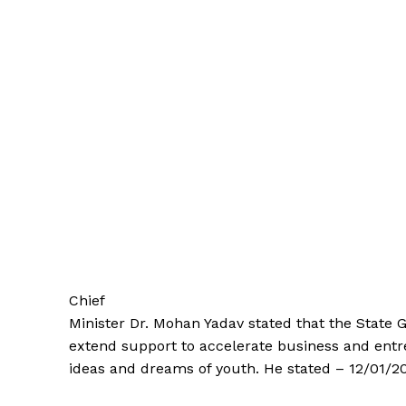
Chief
Minister Dr. Mohan Yadav stated that the State 
extend support to accelerate business and entre
ideas and dreams of youth. He stated – 12/01/2