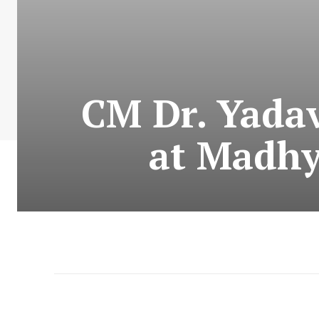
CM Dr. Yadav
at Madhy