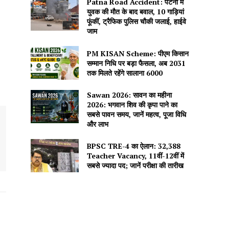
Patna Road Accident: पटना में
युवक की मौत के बाद बवाल, 10 गाड़ियां
फूंकीं, ट्रैफिक पुलिस चौकी जलाई, हाईवे
जाम
PM KISAN Scheme: पीएम किसान
सम्मान निधि पर बड़ा फैसला, अब 2031
तक मिलते रहेंगे सालाना ₹6000
Sawan 2026: सावन का महीना
2026: भगवान शिव की कृपा पाने का
सबसे पावन समय, जानें महत्व, पूजा विधि
और लाभ
BPSC TRE-4 का ऐलान: 32,388
Teacher Vacancy, 11वीं-12वीं में
सबसे ज्यादा पद; जानें परीक्षा की तारीख