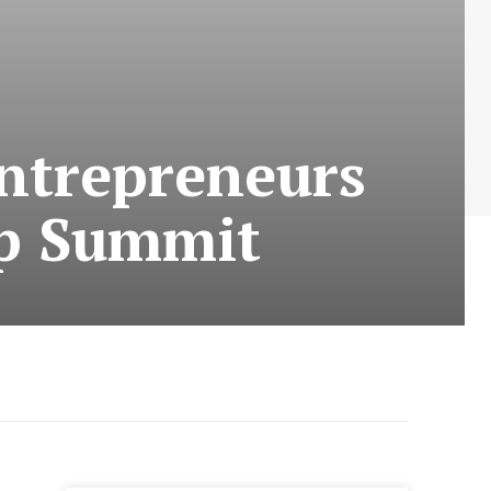
Entrepreneurs
up Summit