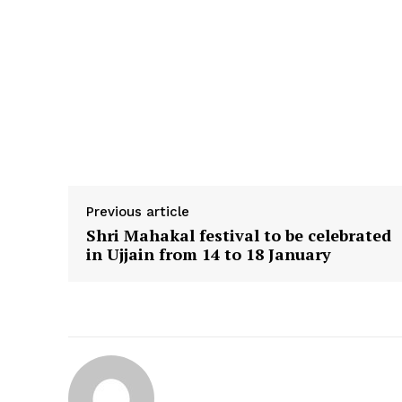
Previous article
Shri Mahakal festival to be celebrated
in Ujjain from 14 to 18 January