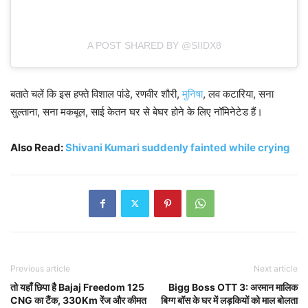
A POST SHARED BY @SIIDX8
बताते चलें कि इस हफ्ते विशाल पांडे, रणवीर शौरी,
मुनिषा
, लव कटारिया, सना
सुल्ताना, सना मकबूल, साई केतन घर से बेघर होने के लिए नॉमिनेटेड हैं।
Also Read:
Shivani Kumari suddenly fainted while crying
Previous article
Next article
तो यहाँ छिपा है Bajaj Freedom 125
Bigg Boss OTT 3: अरमान मालिक
CNG का टैंक, 330Km रेंज और कीमत
बिग्ग बॉस के घर में लड़कियों को माल बोलता