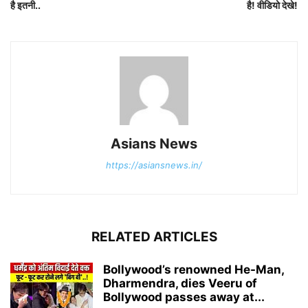
है इतनी..
है! वीडियो देखे!
Asians News
https://asiansnews.in/
RELATED ARTICLES
Bollywood’s renowned He-Man,
Dharmendra, dies Veeru of
Bollywood passes away at...