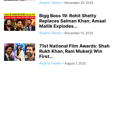
Asians News
-
November 25, 2025
Bigg Boss 19: Rohit Shetty
Replaces Salman Khan; Amaal
Mallik Explodes...
Asians News
-
November 15, 2025
71st National Film Awards: Shah
Rukh Khan, Rani Mukerji Win
First...
Asians News
-
August 1, 2025