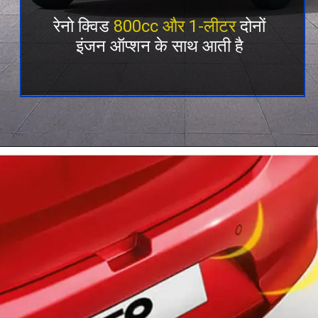
रेनो क्विड
800cc और 1-लीटर
दोनों
इंजन ऑप्शन के साथ आती है