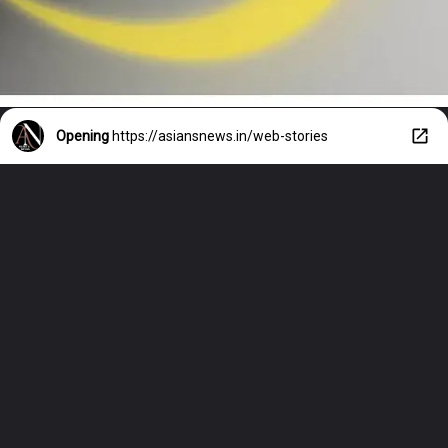
Opening
https://asiansnews.in/web-stories