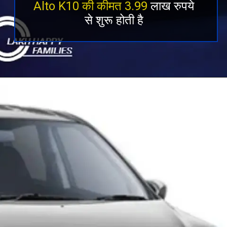
Alto K10 की कीमत 3.99
लाख रुपये
से शुरू होती है