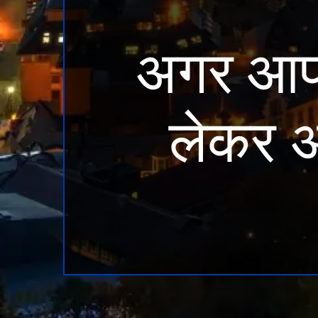
अगर आप 
लेकर अ