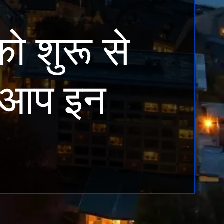
 शुरू से
ो आप इन