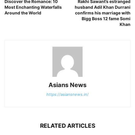
Discover the Romance: 10
Rakhi Sawant’s estranged
Most Enchanting Waterfalls
husband Adil Khan Durrani
Around the World
confirms his marriage with
Bigg Boss 12 fame Somi
Khan
Asians News
https://asiansnews.in/
RELATED ARTICLES