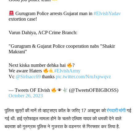
Gurugram Police arrests Gujarat man in
#ElvishYadav
extortion case!
Varun Dahiya, ACP Crime Branch:
"Gurugram & Gujarat Police cooperation nabs "Shakir
Makrani"
Next kiska number dehka hai
?
We aware Haters
#ElvishArmy
Vc
@SirIsacc69
thanks
pic.twitter.com/NruJxpwqvz
— Tweets OF Elvish
(@TweetsOFBIGBOSS)
October 26, 2023
पुलिस सूत्रों की मानें तो व्हाट्सएप कॉल के जरिए 17 अक्टूबर को
रंगदारी मांगी
गई
गई थी. हाई प्रोफाइल मामला होने के चलते एल्विश यादव को धमकी देने वाले
बदमाश को गुरुग्राम पुलिस ने गुजरात के वडनगर से गिरफ्तार कर लिया है.