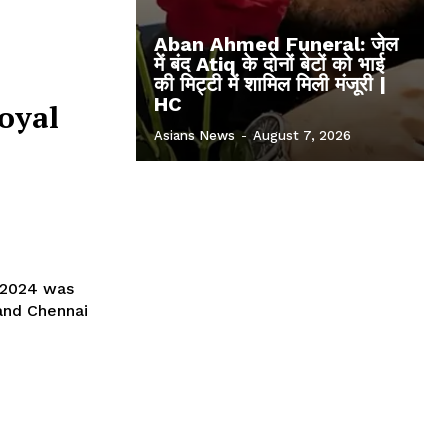
Aban Ahmed Funeral: जेल
में बंद Atiq के दोनों बेटों को भाई
की मिट्टी में शामिल मिली मंजूरी |
HC
oyal
Asians News
-
August 7, 2026
 2024 was
and Chennai