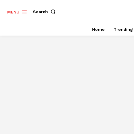
Search
MENU
Home
Trending