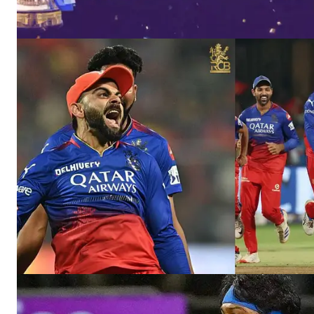
News 
Magazin