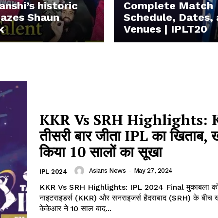
nshi’s historic
Complete Match
azes Shaun
Schedule, Dates,
k
Venues | IPLT20
KKR Vs SRH Highlights: K
तीसरी बार जीता IPL का खिताब, ख
किया 10 सालों का सूखा
Asians News
-
May 27, 2024
IPL 2024
KKR Vs SRH Highlights: IPL 2024 Final मुकाबला क
नाइटराइडर्स (KKR) और सनराइजर्स हैदराबाद (SRH) के बीच 
केकेआर ने 10 साल बाद...