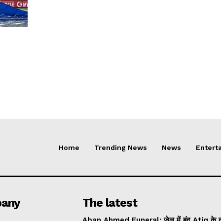
Home
Trending News
News
Entert
any
The latest
Aban Ahmed Funeral: जेल में बंद Atiq के दोनो