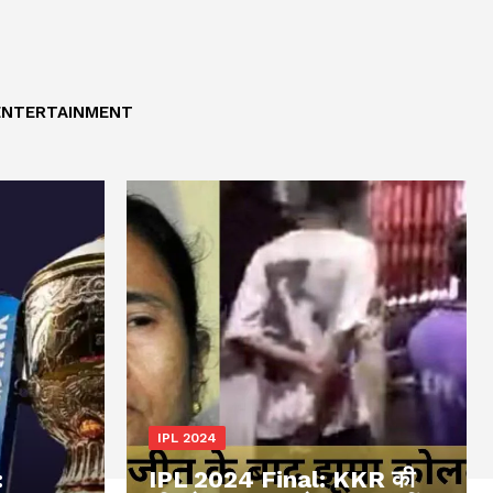
ENTERTAINMENT
IPL 2024
:
IPL 2024 Final: KKR की