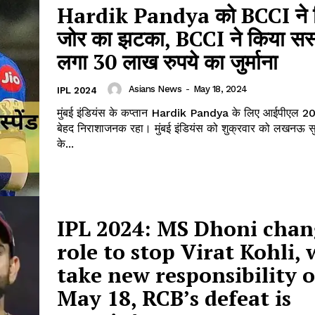
Hardik Pandya को BCCI ने 
Terms and Conditions
जोर का झटका, BCCI ने किया सस्प
लगा 30 लाख रुपये का जुर्माना
E NOW
Asians News
-
May 18, 2024
IPL 2024
मुंबई इंडियंस के कप्‍तान Hardik Pandya के लिए आईपीएल 2
बेहद निराशाजनक रहा। मुंबई इंडियंस को शुक्रवार को लखनऊ स
के...
IPL 2024: MS Dhoni cha
role to stop Virat Kohli, 
take new responsibility 
May 18, RCB’s defeat is