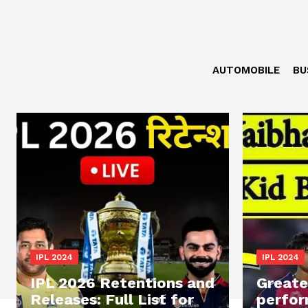
AUTOMOBILE
BU
IPL 2024
IPL 2024
IPL 2026 Retentions and
Greate
Releases: Full List for
perfor